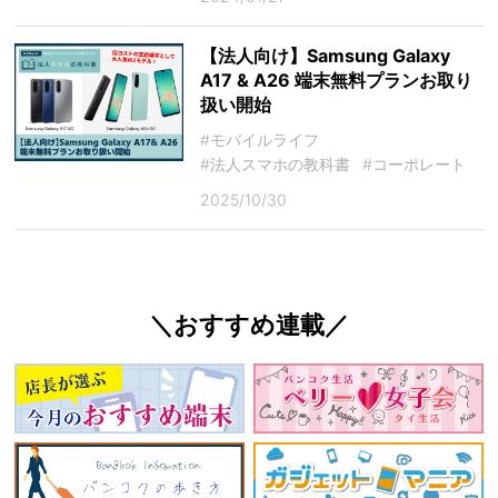
【法人向け】Samsung Galaxy
A17 & A26 端末無料プランお取り
扱い開始
#モバイルライフ
#法人スマホの教科書
#コーポレート
2025/10/30
＼おすすめ連載／