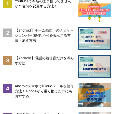
Youtubeで本名のまま使ってません
1
か？名前を変更する方法！
【android】ホーム画面下のナビゲー
2
ションバー(操作バー)を表示する方
法・消す方法！
【Android】電話の着信音だけを鳴ら
3
す方法
AndroidスマホでiCloudメールを使う
4
方法！iPhoneから乗り換えた方にも
おすすめ