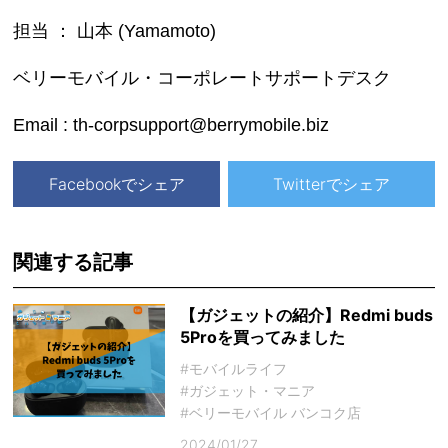
担当 ： 山本 (Yamamoto)
ベリーモバイル・コーポレートサポートデスク
Email : th-corpsupport@berrymobile.biz
Facebookでシェア
Twitterでシェア
関連する記事
【ガジェットの紹介】Redmi buds
5Proを買ってみました
#モバイルライフ
#ガジェット・マニア
#ベリーモバイル バンコク店
2024/01/27