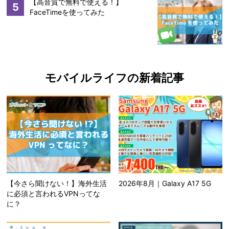
【高音質で無料で使える！】
5
FaceTimeを使ってみた
モバイルライフの新着記事
【今さら聞けない！】海外生活
2026年8月｜Galaxy A17 5G
に必須と言われるVPNってな
に？