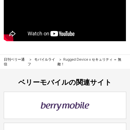
日刊ベリー通
モバイルライ
Rugged Device x セキュリティ ＝ 無
信
フ
敵！
ベリーモバイルの関連サイト