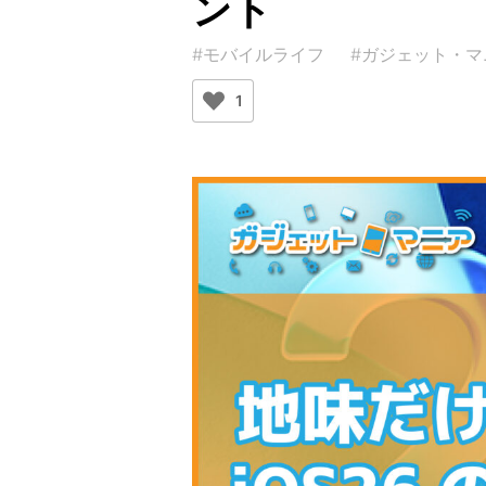
ント
#モバイルライフ
#ガジェット・マ
1