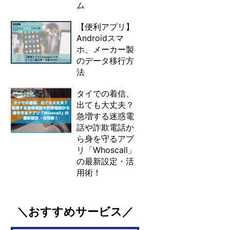
ム
【便利アプリ】
Androidスマ
ホ、メーカー製
のデータ移行方
法
タイでの着信、
出ても大丈夫？
急増する迷惑電
話や詐欺電話か
ら身を守るアプ
リ「Whoscall」
の最新設定・活
用術！
＼おすすめサービス／