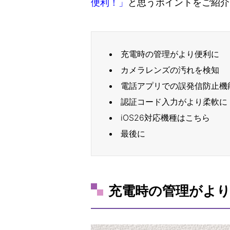
便利！」
と思うポイントをご紹介
充電時の管理がより便利に
カメラレンズの汚れを検知
電話アプリでの誤発信防止機
認証コード入力がより柔軟に
iOS26対応機種はこちら
最後に
充電時の管理がよ