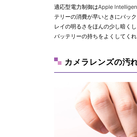
適応型電力制御はApple Intel
テリーの消費が早いときにバック
レイの明るさをほんの少し暗くし
バッテリーの持ちをよくしてくれ
カメラレンズの汚