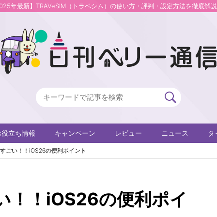
2025年最新】TRAVeSIM（トラベシム）の使い方・評判・設定方法を徹底解
お役立ち情報
キャンペーン
レビュー
ニュース
タ
すごい！！iOS26の便利ポイント
！！iOS26の便利ポイ