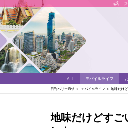
【
ALL
モバイルライフ
日刊ベリー通信
モバイルライフ
地味だけど
地味だけどすごい