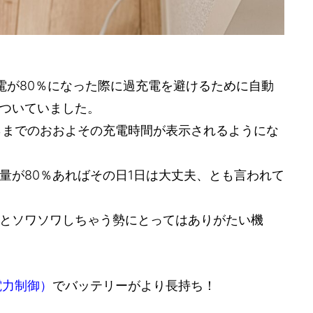
充電が80％になった際に過充電を避けるために自動
ついていました。
％までのおおよその充電時間が表示されるようにな
量が80％あればその日1日は大丈夫、とも言われて
とソワソワしちゃう勢にとってはありがたい機
応型電力制御）
でバッテリーがより長持ち！