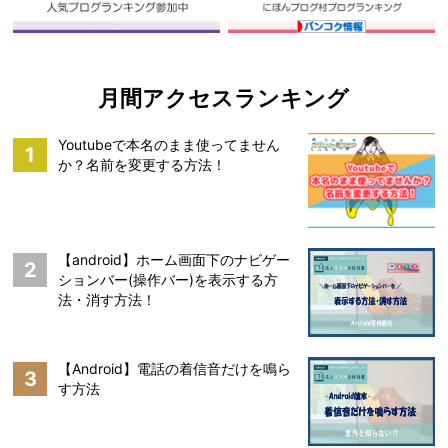
月間アクセスランキング
Youtubeで本名のまま使ってません
1
か？名前を変更する方法！
【android】ホーム画面下のナビゲー
2
ションバー(操作バー)を表示する方
法・消す方法！
【Android】電話の着信音だけを鳴ら
3
す方法