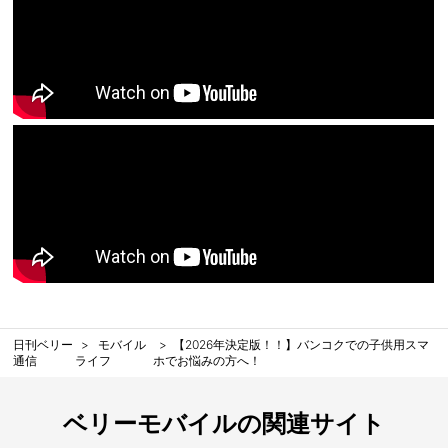
日刊ベリー
モバイル
【2026年決定版！！】バンコクでの子供用スマ
通信
ライフ
ホでお悩みの方へ！
ベリーモバイルの関連サイト