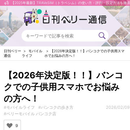
【2025年最新】TRAVeSIM（トラベシム）の使い方・評判・設定方法を徹
日刊ベリー
モバイル
【2026年決定版！！】バンコクでの子供用スマ
通信
ライフ
ホでお悩みの方へ！
【2026年決定版！！】バンコ
クでの子供用スマホでお悩み
の方へ！
#モバイルライフ
#バンコクの歩き方
2026/02/09
#ベリーモバイル バンコク店
9