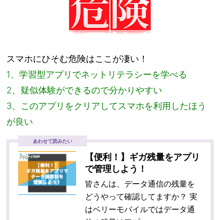
スマホにひそむ危険はここが凄い！
1、学習型アプリでネットリテラシーを学べる
2、疑似体験ができるので分かりやすい
3、このアプリをクリアしてスマホを利用したほう
が良い
あわせて読みたい
【便利！】ギガ残量をアプリ
で管理しよう！
皆さんは、データ通信の残量を
どうやって確認してますか？ 実
はベリーモバイルではデータ通