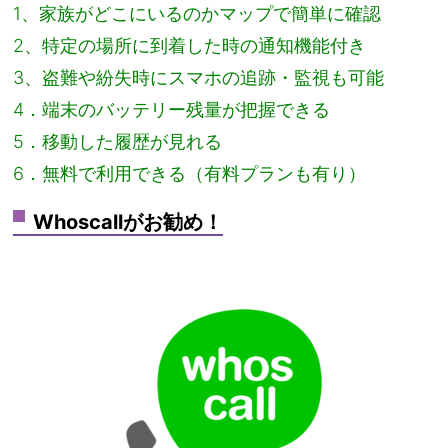
1、家族がどこにいるのかマップで簡単に確認
2、特定の場所に到着した時の通知機能付き
3、盗難や紛失時にスマホの追跡・監視も可能
4．端末のバッテリー残量が把握できる
5．移動した履歴が見れる
6．無料で利用できる（有料プランも有り）
Whoscallがお勧め！