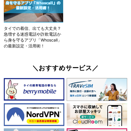
タイでの着信、出ても大丈夫？
急増する迷惑電話や詐欺電話か
ら身を守るアプリ「Whoscall」
の最新設定・活用術！
＼おすすめサービス／