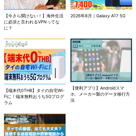
【今さら聞けない！】海外生活
2026年8月｜Galaxy A17 5G
に必須と言われるVPNってな
に？
【便利アプリ】Androidスマ
【端末代0THB】タイの自宅Wi-
ホ、メーカー製のデータ移行方
Fiに！端末無料おうち5Gプログ
法
ラム