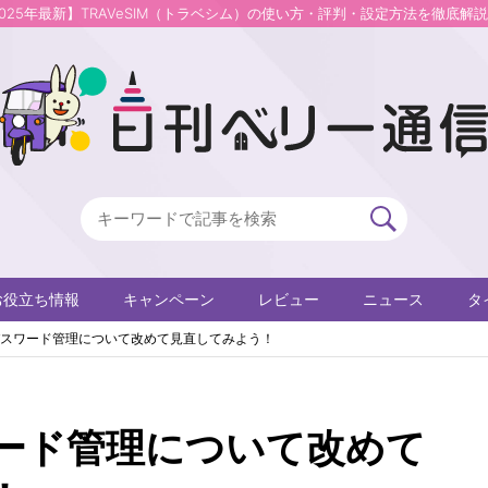
2025年最新】TRAVeSIM（トラベシム）の使い方・評判・設定方法を徹底解
お役立ち情報
キャンペーン
レビュー
ニュース
タ
スワード管理について改めて見直してみよう！
ード管理について改めて