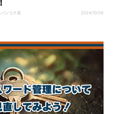
！
 バンコク店
2024/10/08