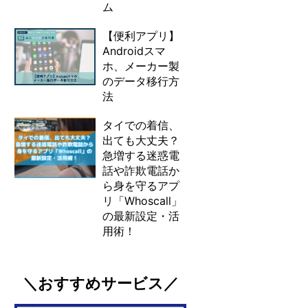
ム
【便利アプリ】
Androidスマ
ホ、メーカー製
のデータ移行方
法
タイでの着信、
出ても大丈夫？
急増する迷惑電
話や詐欺電話か
ら身を守るアプ
リ「Whoscall」
の最新設定・活
用術！
＼おすすめサービス／