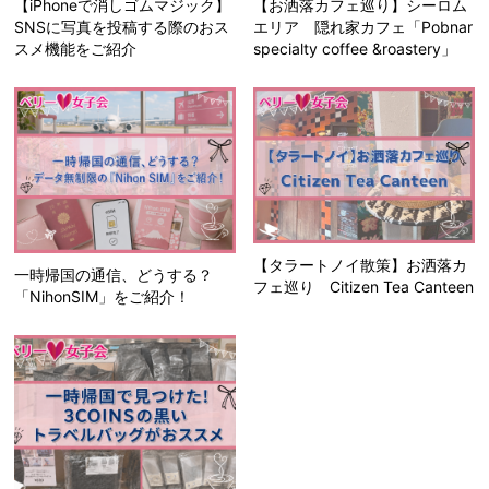
【iPhoneで消しゴムマジック】
【お洒落カフェ巡り】シーロム
SNSに写真を投稿する際のおス
エリア 隠れ家カフェ「Pobnar
スメ機能をご紹介
specialty coffee &roastery」
【タラートノイ散策】お洒落カ
一時帰国の通信、どうする？
フェ巡り Citizen Tea Canteen
「NihonSIM」をご紹介！