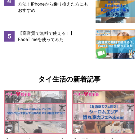
4
方法！iPhoneから乗り換えた方にも
おすすめ
【高音質で無料で使える！】
5
FaceTimeを使ってみた
タイ生活の新着記事