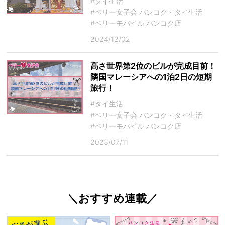
#タイ生活
#ベリー女子会 バンコク・タイ生活
#ベリーモバイル バンコク店
2024/12/02
高さ世界第2位のビルが完成目前！
隣国マレーシアへの1泊2日の短期
旅行！
#タイ生活
#ベリー女子会 バンコク・タイ生活
#ベリーモバイル バンコク店
2023/07/11
＼おすすめ連載／