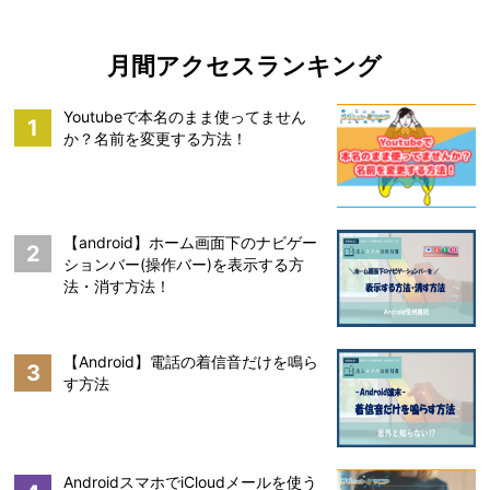
月間アクセスランキング
Youtubeで本名のまま使ってません
1
か？名前を変更する方法！
【android】ホーム画面下のナビゲー
2
ションバー(操作バー)を表示する方
法・消す方法！
【Android】電話の着信音だけを鳴ら
3
す方法
AndroidスマホでiCloudメールを使う