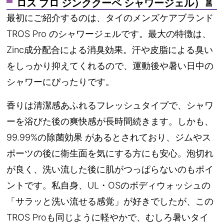
ロス プロ ジンククーペ シャワージェル）🚿
最初にご紹介するのは、タイのメンズケアブランド
TROS Pro
のシャワージェルです。最大の特徴は、
Zinc成分配合による消臭効果
。汗や皮脂による臭い
をしっかり抑えてくれるので、運動後や暑い日中の
シャワーにぴったりです。
香りは清潔感あふれるフレッシュタイプで、シャワ
ーを浴びた後の爽快感が長時間続きます。しかも、
99.99%の除菌効果
があるとされており、ジムやス
ポーツの後に衛生面を気にする方にも安心。泡切れ
が良く、洗い流した後に肌がつっぱらないのもポイ
ントです。私自身、UL・OSのボディウォッシュの
「サラッと洗い流せる感覚」が好きでしたが、この
TROS Proも同じように軽やかで、むしろ暑いタイ