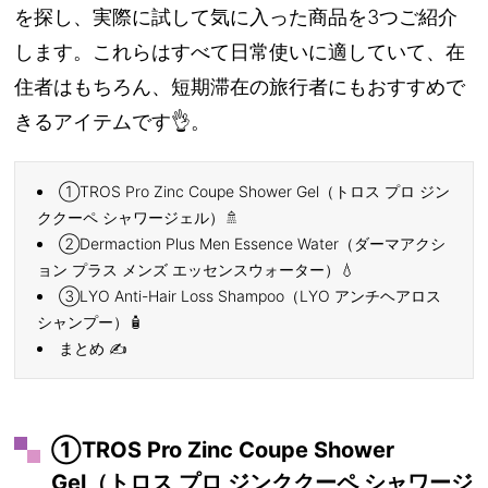
を探し、実際に試して気に入った商品を3つご紹介
します。これらはすべて日常使いに適していて、在
住者はもちろん、短期滞在の旅行者にもおすすめで
きるアイテムです👌。
①TROS Pro Zinc Coupe Shower Gel（トロス プロ ジン
ククーペ シャワージェル）🚿
②Dermaction Plus Men Essence Water（ダーマアクシ
ョン プラス メンズ エッセンスウォーター）💧
③LYO Anti-Hair Loss Shampoo（LYO アンチヘアロス
シャンプー）🧴
まとめ ✍️
①TROS Pro Zinc Coupe Shower
Gel（トロス プロ ジンククーペ シャワージ