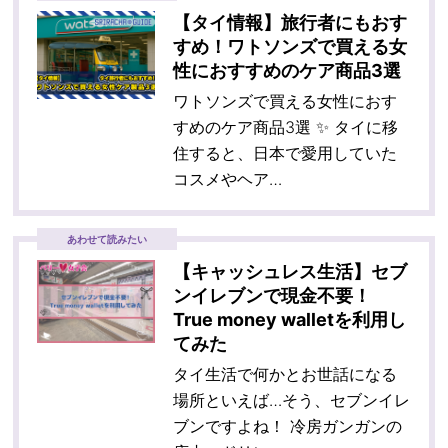
【タイ情報】旅行者にもおす
すめ！ワトソンズで買える女
性におすすめのケア商品3選
ワトソンズで買える女性におす
すめのケア商品3選 ✨ タイに移
住すると、日本で愛用していた
コスメやヘア…
あわせて読みたい
【キャッシュレス生活】セブ
ンイレブンで現金不要！
True money walletを利用し
てみた
タイ生活で何かとお世話になる
場所といえば…そう、セブンイレ
ブンですよね！ 冷房ガンガンの