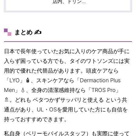
店内、ドリン…
まとめ ✍️
日本で長年使っていたお気に入りのケア商品が手に
入らず困っている方でも、タイのワトソンズには実
用的で優れた代替品があります。頭皮ケアなら
「LYO」🧴、スキンケアなら「Dermaction Plus
Men」💧、全身の清潔感維持なら「TROS Pro」
🚿。どれも
ベタつかずサッパリと使える
という共
通点があり、UL・OSを愛用していた方にも自信を
持っておすすめできます。
私自身（ベリーモバイルスタッフ）も実際に使って