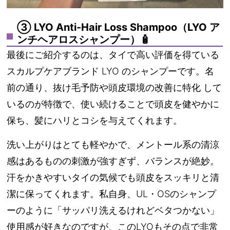
③ LYO Anti-Hair Loss Shampoo（LYO ア
ンチヘアロスシャンプー）🧴
最後にご紹介するのは、タイで高い評価を得ている
スカルプケアブランド
LYO
のシャンプーです。名
前の通り、
抜け毛予防や頭皮環境の改善に特化
して
いるのが特徴で、使い続けることで頭皮を健やかに
保ち、髪にハリとコシを与えてくれます。
洗い上がりはとても軽やかで、メントール系の清涼
感はあるものの刺激が強すぎず、バランスが絶妙。
汗をかきやすいタイの気候でも頭皮をスッキリと清
潔に保ってくれます。私自身、UL・OSのシャンプ
ーのように「サッパリ洗えるけれどベタつかない」
使用感が好きなのですが、このLYOもその点で非常