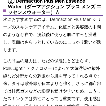
② Dermaction Plus Men Essence
Water（ダーマアクション プラス メンズ エ
ッセンスウォーター）💧
次におすすめするのは、
Dermaction Plus Men
シリ
ーズのスキンケアアイテム。化粧水と美容液の中間
のような存在で、洗顔後に使うと肌にすっと浸透
し、表面はさらっとしているのにしっかり潤いが残
ります。
この商品の魅力は、ただの保湿にとどまらず、
PolluLight™ テクノロジー
によって大気汚染や紫外
線など外部からの刺激から肌を守ってくれる点です
☀️。タイは紫外線が日本よりも強く、さらに都市部
では排気ガスなどの影響も受けやすいため、こうし
たスキンケアは男性にとっても重要です。使用感は