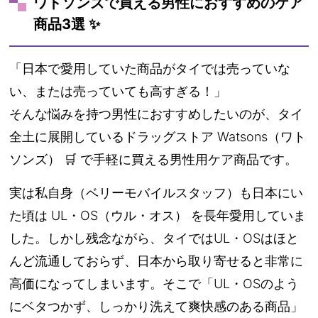
ワトソンズで買える男性におすすめのケア
商品3選 ✨
「日本で愛用していた商品がタイでは売っていな
い、または売っていても高すぎる！」
そんな悩みを持つ男性におすすめしたいのが、タイ
全土に展開しているドラッグストア
Watsons（ワト
ソンズ）
🛒 で手軽に買える男性用ケア商品です。
実は私自身（ベリーモバイルスタッフ）も日本にい
た頃は
UL・OS（ウル・オス）
を長年愛用していま
した。しかし残念ながら、タイではUL・OSはほと
んど流通しておらず、日本から取り寄せると非常に
高価になってしまいます。そこで「UL・OSのよう
にベタつかず、しっかり洗えて爽快感のある商品」