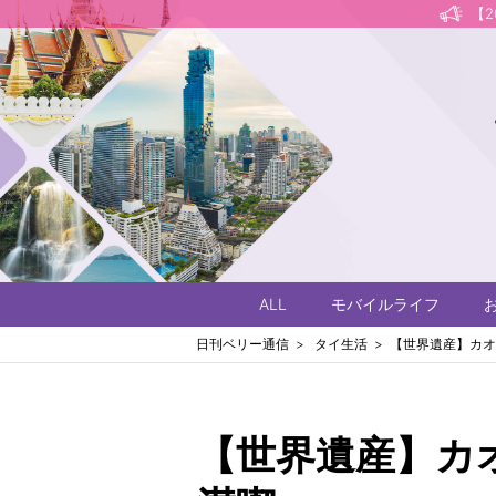
【
ALL
モバイルライフ
日刊ベリー通信
タイ生活
【世界遺産】カオ
【世界遺産】カ