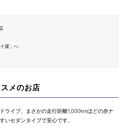
店
ャイ崖」へ
ススメのお店
ライブ、まさかの走行距離1,000kmほどの赤ナ
すいセダンタイプで安心です。