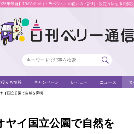
2025年最新】TRAVeSIM（トラベシム）の使い方・評判・設定方法を徹底解
お役立ち情報
キャンペーン
レビュー
ニュース
タ
ヤイ国立公園で自然を満喫
オヤイ国立公園で自然を