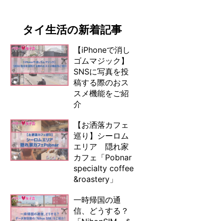
タイ生活の新着記事
【iPhoneで消し
ゴムマジック】
SNSに写真を投
稿する際のおス
スメ機能をご紹
介
【お洒落カフェ
巡り】シーロム
エリア 隠れ家
カフェ「Pobnar
specialty coffee
&roastery」
一時帰国の通
信、どうする？