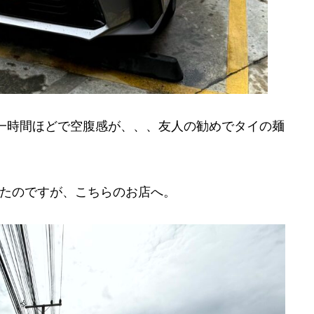
一時間ほどで空腹感が、、、友人の勧めでタイの麺
たのですが、こちらのお店へ。