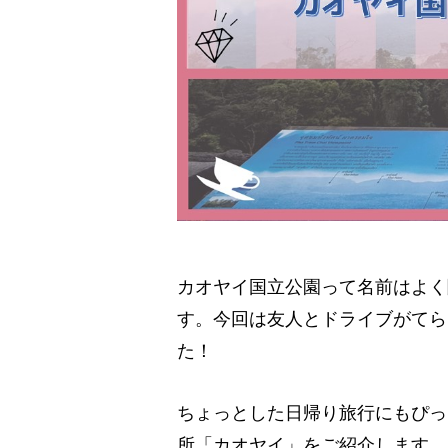
カオヤイ国立公園って名前はよく
す。今回は友人とドライブがてら
た！
ちょっとした日帰り旅行にもぴっ
所「カオヤイ」をご紹介します。