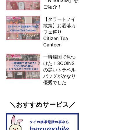
「NihonSIM」を
ご紹介！
【タラートノイ
散策】お洒落カ
フェ巡り
Citizen Tea
Canteen
一時帰国で見つ
けた！3COINS
の黒いトラベル
バッグがかなり
優秀でした
＼おすすめサービス／