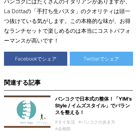
バンコクにはたくさんのイタリアンがありますが、
La Dottaの「手打ち生パスタ」のクオリティは頭一
つ抜けている気がします。この本格的な味が、お得
なランチセットで楽しめるのは本当にコストパフォ
ーマンスが高いです！
Facebookでシェア
Twitterでシェア
関連する記事
バンコクで日本式の整体！「YIM’s
Style / イムズスタイル」でバラン
スを整える！
#タイ生活
#バンコクの歩き方
#企画部