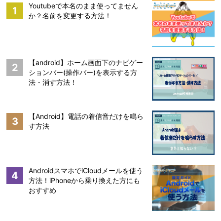
Youtubeで本名のまま使ってません
1
か？名前を変更する方法！
【android】ホーム画面下のナビゲー
2
ションバー(操作バー)を表示する方
法・消す方法！
【Android】電話の着信音だけを鳴ら
3
す方法
AndroidスマホでiCloudメールを使う
4
方法！iPhoneから乗り換えた方にも
おすすめ