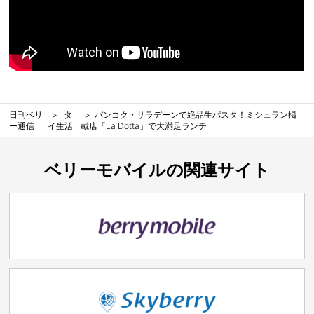
日刊ベリ
タ
バンコク・サラデーンで絶品生パスタ！ミシュラン掲
ー通信
イ生活
載店「La Dotta」で大満足ランチ
ベリーモバイルの関連サイト