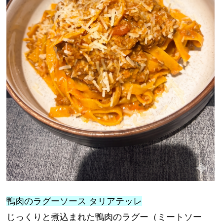
鴨肉のラグーソース タリアテッレ
じっくりと煮込まれた鴨肉のラグー（ミートソー