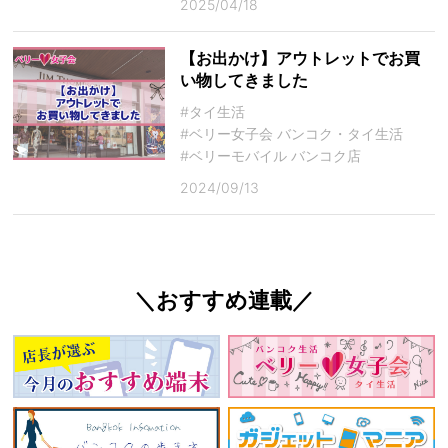
2025/04/18
【お出かけ】アウトレットでお買
い物してきました
#タイ生活
#ベリー女子会 バンコク・タイ生活
#ベリーモバイル バンコク店
2024/09/13
＼おすすめ連載／