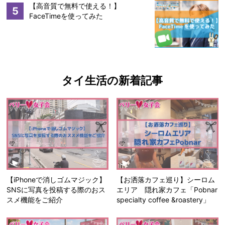
【高音質で無料で使える！】
5
FaceTimeを使ってみた
タイ生活の新着記事
【iPhoneで消しゴムマジック】
【お洒落カフェ巡り】シーロム
SNSに写真を投稿する際のおス
エリア 隠れ家カフェ「Pobnar
スメ機能をご紹介
specialty coffee &roastery」