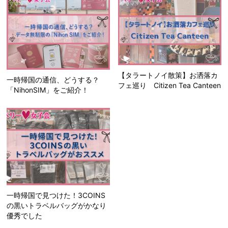
【タラートノイ散策】お洒落カ
一時帰国の通信、どうする？
フェ巡り Citizen Tea Canteen
「NihonSIM」をご紹介！
一時帰国で見つけた！3COINS
の黒いトラベルバッグがかなり
優秀でした