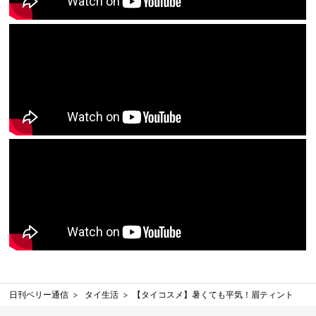
日刊ベリー通信
タイ生活
【タイコスメ】暑くても平気！眉ティント