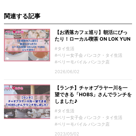
関連する記事
【お洒落カフェ巡り】朝活にぴっ
たり！ローカル喫茶 ON LOK YUN
#タイ生活
#ベリー女子会 バンコク・タイ生活
#ベリーモバイル バンコク店
2026/06/02
【ランチ】チャオプラヤー川を一
望できる「HOBS」さんでランチを
しました♪
#タイ生活
#ベリー女子会 バンコク・タイ生活
#ベリーモバイル バンコク店
2023/05/02