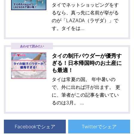
タイでネットショッピングをす
るなら、真っ先に名前が挙がる
のが「LAZADA（ラザダ）」で
す。タイをは…
あわせて読みたい
タイの制汗パウダーが優秀す
ぎる！日本帰国時のお土産に
も最適！
タイは常夏の国。 年中暑いの
で、外に出れば汗が出ます。 更
に、筆者がこの記事を書いてい
るのは3月。 …
Facebookでシェア
Twitterでシェア