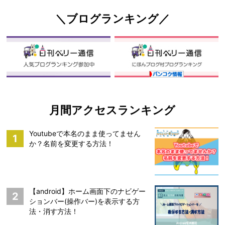
＼ブログランキング／
月間アクセスランキング
Youtubeで本名のまま使ってません
1
か？名前を変更する方法！
【android】ホーム画面下のナビゲー
2
ションバー(操作バー)を表示する方
法・消す方法！