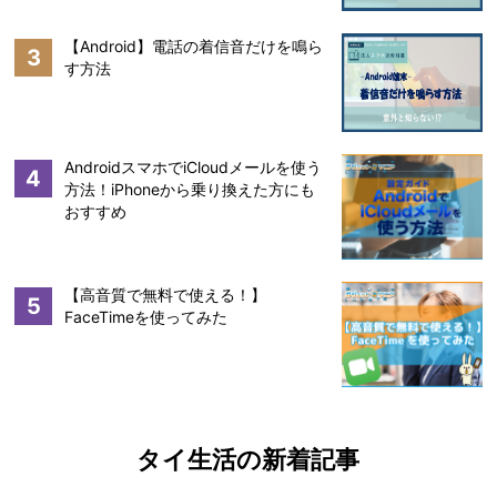
【Android】電話の着信音だけを鳴ら
3
す方法
AndroidスマホでiCloudメールを使う
4
方法！iPhoneから乗り換えた方にも
おすすめ
【高音質で無料で使える！】
5
FaceTimeを使ってみた
タイ生活の新着記事