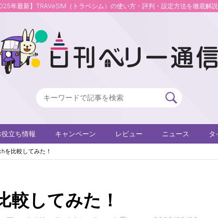
2025年最新】TRAVeSIM（トラベシム）の使い方・評判・設定方法を徹底解
お役立ち情報
キャンペーン
レビュー
ニュース
タ
watchを比較してみた！
chを比較してみた！