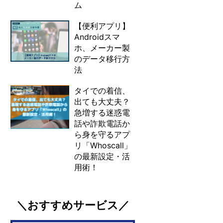
ム
【便利アプリ】
Androidスマ
ホ、メーカー製
のデータ移行方
法
タイでの着信、
出ても大丈夫？
急増する迷惑電
話や詐欺電話か
ら身を守るアプ
リ「Whoscall」
の最新設定・活
用術！
＼おすすめサービス／