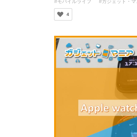
#モバイルライフ
#ガジェット・マ
4