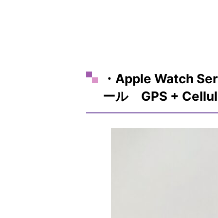
・Apple Watch
ール GPS + Cell