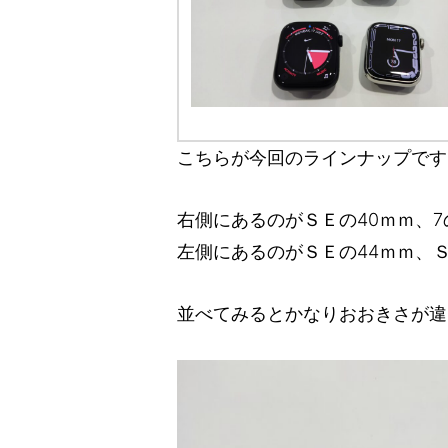
こちらが今回のラインナップです
右側にあるのがＳＥの40ｍｍ、7
左側にあるのがＳＥの44ｍｍ、
並べてみるとかなりおおきさが違