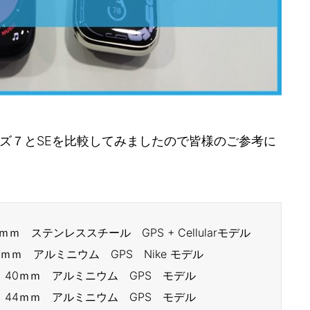
ズ７とSEを比較してみましたので皆様のご参考に
7 41ｍｍ ステンレススチール GPS + Cellularモデル
 7 45ｍｍ アルミニウム GPS Nike モデル
1世代) 40ｍｍ アルミニウム GPS モデル
1世代) 44ｍｍ アルミニウム GPS モデル