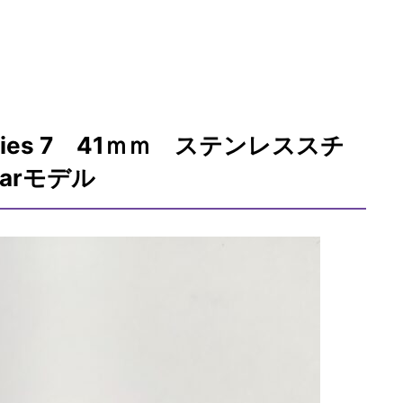
 Series 7 41ｍｍ ステンレススチ
ularモデル