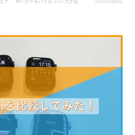
ニア
#ベリーモバイル バンコク店
2023/09/02