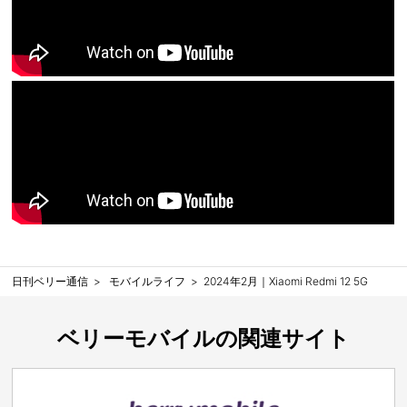
日刊ベリー通信
モバイルライフ
2024年2月｜Xiaomi Redmi 12 5G
ベリーモバイルの関連サイト