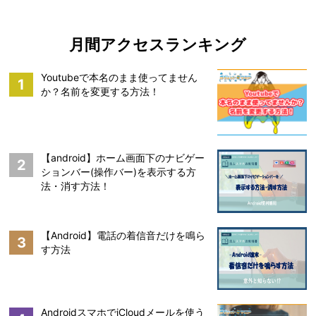
月間アクセスランキング
Youtubeで本名のまま使ってません
1
か？名前を変更する方法！
【android】ホーム画面下のナビゲー
2
ションバー(操作バー)を表示する方
法・消す方法！
【Android】電話の着信音だけを鳴ら
3
す方法
AndroidスマホでiCloudメールを使う