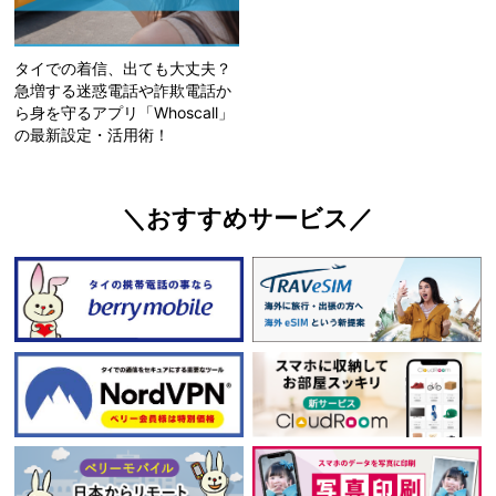
タイでの着信、出ても大丈夫？
急増する迷惑電話や詐欺電話か
ら身を守るアプリ「Whoscall」
の最新設定・活用術！
＼おすすめサービス／