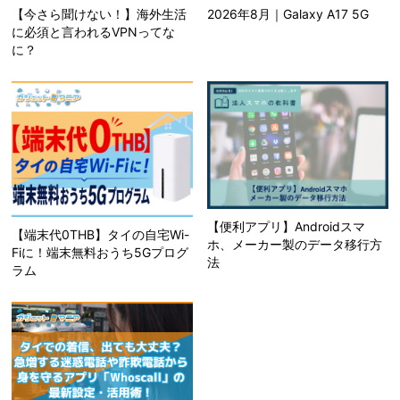
【今さら聞けない！】海外生活
2026年8月｜Galaxy A17 5G
に必須と言われるVPNってな
に？
【便利アプリ】Androidスマ
【端末代0THB】タイの自宅Wi-
ホ、メーカー製のデータ移行方
Fiに！端末無料おうち5Gプログ
法
ラム