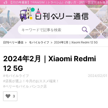
【2025年最新】TRAVeSIM（トラベシム）の使い方・評判・設定方法を徹
日刊ベリー通信
モバイルライフ
2024年2月｜Xiaomi Redmi 12 5G
2024年2月｜Xiaomi Redmi
12 5G
#モバイルライフ
2024/02/01
#店長が選ぶ！今月のおススメ端末！
#ベリーモバイル バンコク店
3