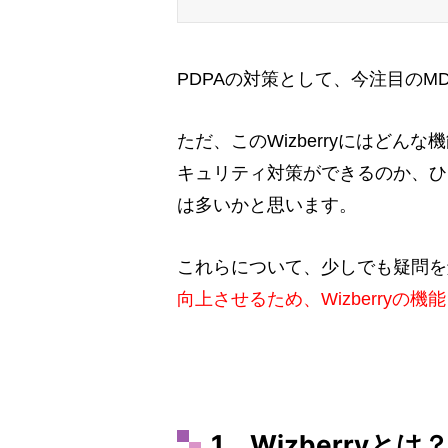
PDPAの対策として、今注目のMDM
ただ、このWizberryにはど
キュリティ対策ができるのか、ひ
は多いかと思います。
これらについて、少しでも疑問を
向上させるため、Wizberry
1．Wizberryとは