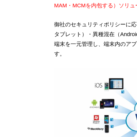
MAM・MCMを内包する）ソリ
御社のセキュリティポリシーに応
タブレット）・異種混在（Android 
端末を一元管理し、端末内のアプ
す。