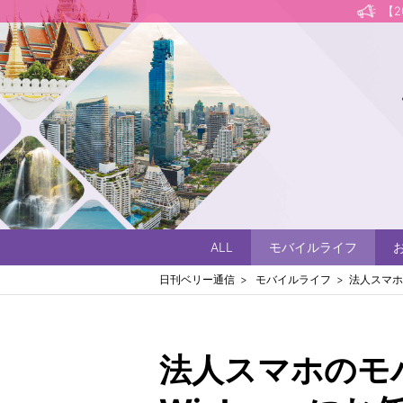
【
ALL
モバイルライフ
日刊ベリー通信
モバイルライフ
法人スマホ
法人スマホのモ