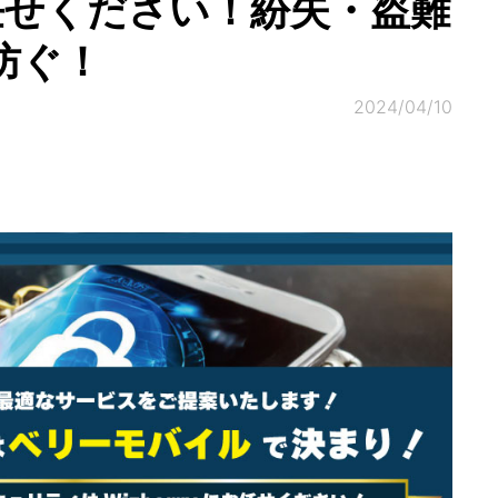
にお任せください！紛失・盗難
防ぐ！
2024/04/10