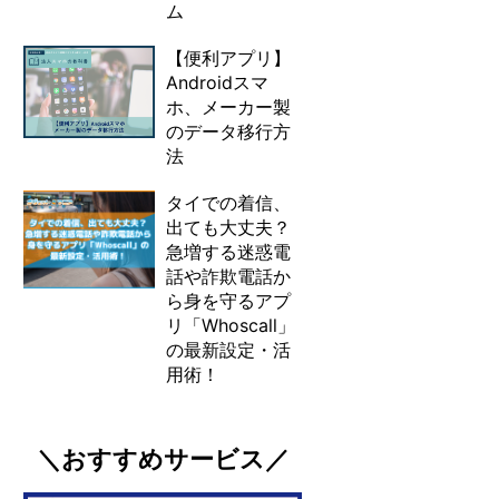
ム
【便利アプリ】
Androidスマ
ホ、メーカー製
のデータ移行方
法
タイでの着信、
出ても大丈夫？
急増する迷惑電
話や詐欺電話か
ら身を守るアプ
リ「Whoscall」
の最新設定・活
用術！
＼おすすめサービス／