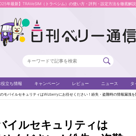
2025年最新】TRAVeSIM（トラベシム）の使い方・評判・設定方法を徹底解
お役立ち情報
キャンペーン
レビュー
ニュース
タ
のモバイルセキュリティはWizberryにお任せください！紛失・盗難時の情報漏洩を
バイルセキュリティは