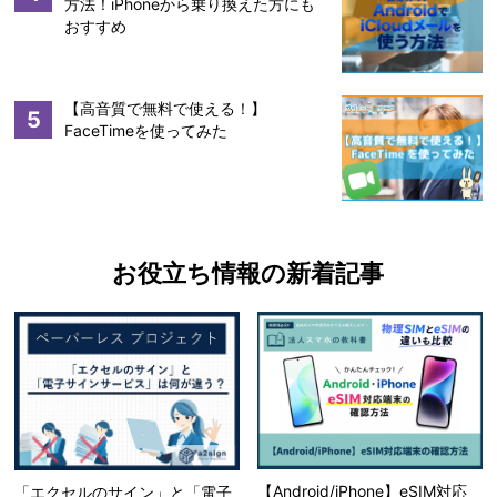
方法！iPhoneから乗り換えた方にも
おすすめ
【高音質で無料で使える！】
5
FaceTimeを使ってみた
お役立ち情報の新着記事
【Android/iPhone】eSIM対応
「エクセルのサイン」と「電子