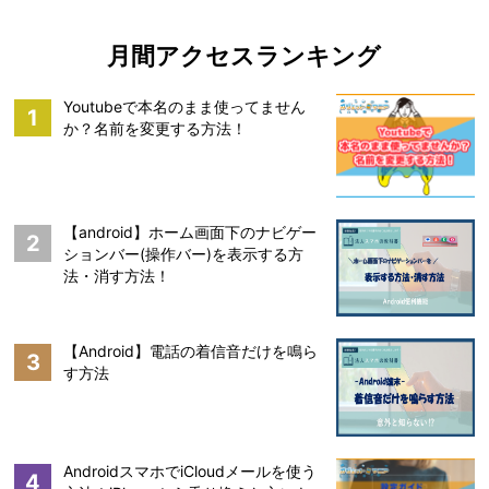
月間アクセスランキング
Youtubeで本名のまま使ってません
1
か？名前を変更する方法！
【android】ホーム画面下のナビゲー
2
ションバー(操作バー)を表示する方
法・消す方法！
【Android】電話の着信音だけを鳴ら
3
す方法
AndroidスマホでiCloudメールを使う
4