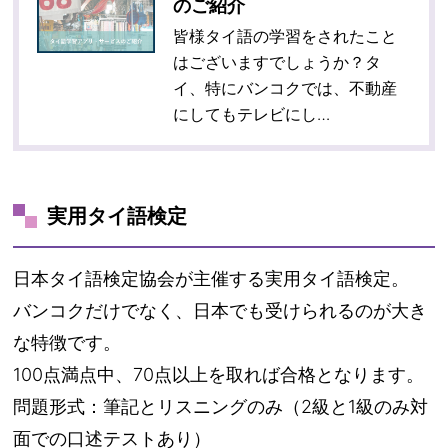
のご紹介
皆様タイ語の学習をされたこと
はございますでしょうか？タ
イ、特にバンコクでは、不動産
にしてもテレビにし…
実用タイ語検定
日本タイ語検定協会が主催する実用タイ語検定。
バンコクだけでなく、日本でも受けられるのが大き
な特徴です。
100点満点中、70点以上を取れば合格となります。
問題形式：筆記とリスニングのみ（2級と1級のみ対
面での口述テストあり）