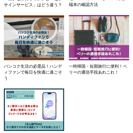
端末の確認方法
サインサービス」はどう違う？
バンコク生活の必需品！ハンデ
一時帰国・短期旅行に便利！ベ
ィファンで毎日を快適に過ごそ
リーの通信手段あれこれ！
う