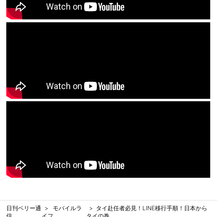
日刊ベリー通
モバイルラ
タイ赴任者必見！LINE移行手順！日本から
信
イフ
タイの巻