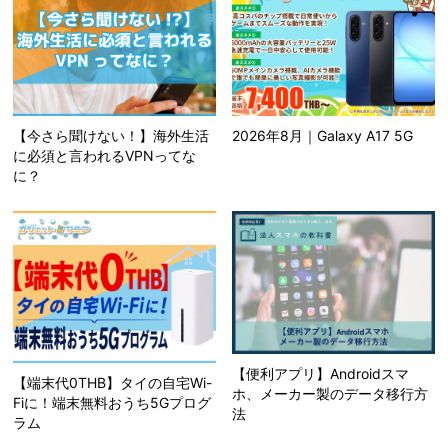
【今さら聞けない！】海外生活
2026年8月｜Galaxy A17 5G
に必須と言われるVPNってな
に？
【便利アプリ】Androidスマ
【端末代0THB】タイの自宅Wi-
ホ、メーカー製のデータ移行方
Fiに！端末無料おうち5Gプログ
法
ラム