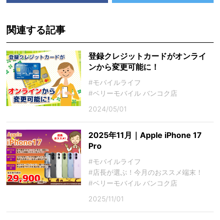
関連する記事
登録クレジットカードがオンライ
ンから変更可能に！
#モバイルライフ
#ベリーモバイル バンコク店
2024/05/01
2025年11月｜Apple iPhone 17
Pro
#モバイルライフ
#店長が選ぶ！今月のおススメ端末！
#ベリーモバイル バンコク店
2025/11/01