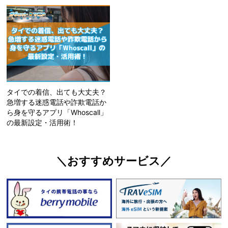
タイでの着信、出ても大丈夫？
急増する迷惑電話や詐欺電話か
ら身を守るアプリ「Whoscall」
の最新設定・活用術！
＼おすすめサービス／