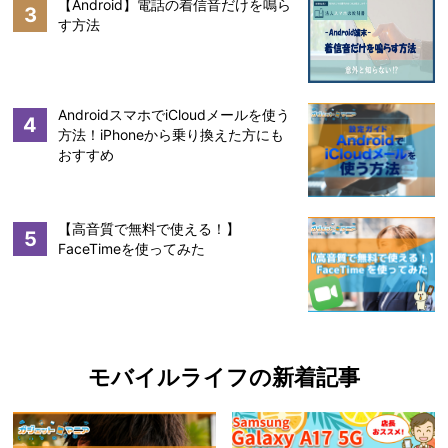
【Android】電話の着信音だけを鳴ら
3
す方法
AndroidスマホでiCloudメールを使う
4
方法！iPhoneから乗り換えた方にも
おすすめ
【高音質で無料で使える！】
5
FaceTimeを使ってみた
モバイルライフの新着記事