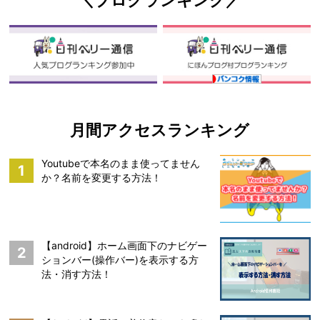
月間アクセスランキング
Youtubeで本名のまま使ってません
1
か？名前を変更する方法！
【android】ホーム画面下のナビゲー
2
ションバー(操作バー)を表示する方
法・消す方法！