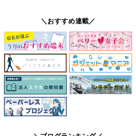
＼おすすめ連載／
＼ブログランキング／