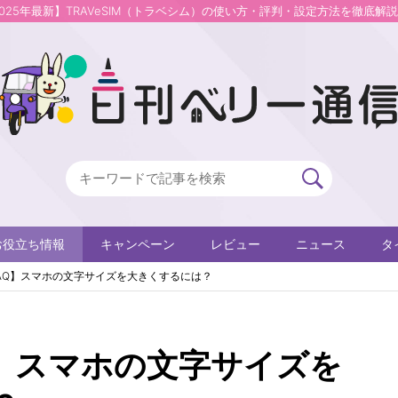
2025年最新】TRAVeSIM（トラベシム）の使い方・評判・設定方法を徹底解
お役立ち情報
キャンペーン
レビュー
ニュース
タ
AQ】スマホの文字サイズを大きくするには？
Q】スマホの文字サイズを