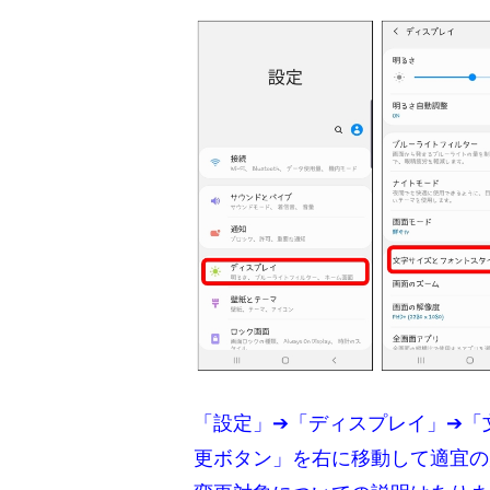
「設定」➔「ディスプレイ」➔「
更ボタン」を右に移動して適宜の大