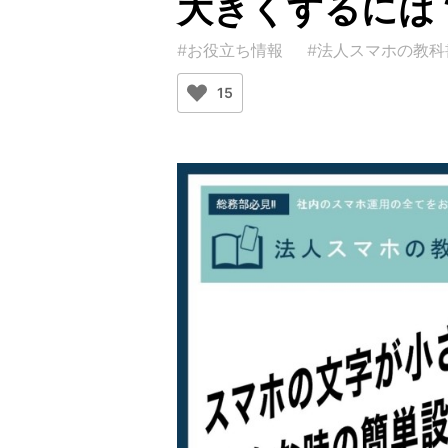
大きくするには
#お役立ち情報
#法人スマホの教科
15