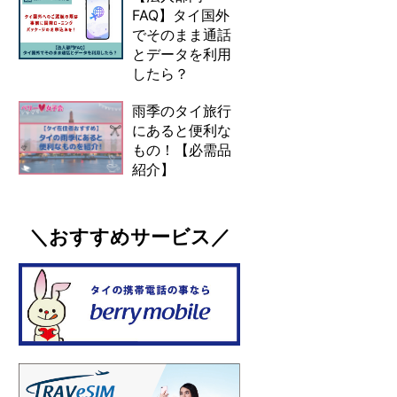
FAQ】タイ国外
でそのまま通話
とデータを利用
したら？
雨季のタイ旅行
にあると便利な
もの！【必需品
紹介】
＼おすすめサービス／