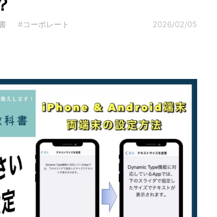
？
書
#コーポレート
2026/02/05