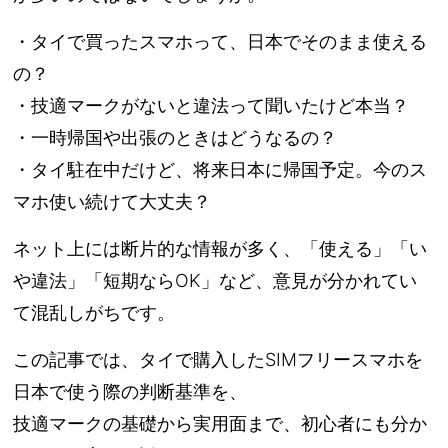
・タイで買ったスマホって、日本でそのまま使える
の？
・技適マークがないと違法って聞いたけど本当？
・一時帰国や出張のときはどうなるの？
・タイ駐在中だけど、将来日本に帰国予定。今のス
マホ使い続けて大丈夫？
ネット上には断片的な情報が多く、「使える」「い
や違法」「短期ならOK」など、意見が分かれてい
て混乱しがちです。
この記事では、タイで購入したSIMフリースマホを
日本で使う際の判断基準を、
技適マークの基礎から実用面まで、初心者にも分か