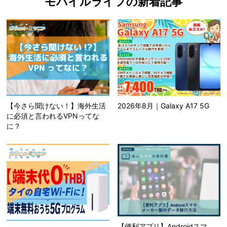
モバイルライフの新着記事
【今さら聞けない！】海外生活
2026年8月｜Galaxy A17 5G
に必須と言われるVPNってな
に？
【便利アプリ】Androidスマ