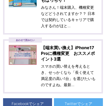
もばっちり！
みなさん！端末購入、機種変更
などどうされてますか？？ 日本
では契約しているキャリアで購
入するのがほと…
あわせて読みたい
【端末買い換え】iPhone17
Proに機種変更 おススメポ
イント3選
スマホの買い替えを考えると
き、せっかくなら「長く使えて
満足度の高い1台」を選びたいも
のですよね。最新…
Facebookでシェア
Twitterでシェア