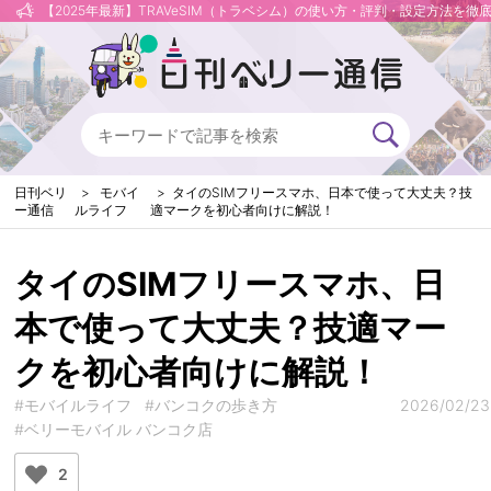
【2025年最新】TRAVeSIM（トラベシム）の使い方・評判・設定方法を徹
日刊ベリ
モバイ
タイのSIMフリースマホ、日本で使って大丈夫？技
ー通信
ルライフ
適マークを初心者向けに解説！
タイのSIMフリースマホ、日
本で使って大丈夫？技適マー
クを初心者向けに解説！
#モバイルライフ
#バンコクの歩き方
2026/02/23
#ベリーモバイル バンコク店
2