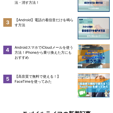
法・消す方法！
【Android】電話の着信音だけを鳴ら
3
す方法
AndroidスマホでiCloudメールを使う
4
方法！iPhoneから乗り換えた方にも
おすすめ
【高音質で無料で使える！】
5
FaceTimeを使ってみた