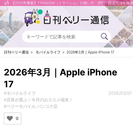
【2025年最新】TRAVeSIM（トラベシム）の使い方・評判・設定方法を徹
日刊ベリー通信
モバイルライフ
2026年3月｜Apple iPhone 17
2026年3月｜Apple iPhone
17
#モバイルライフ
2026/03/01
#店長が選ぶ！今月のおススメ端末！
#ベリーモバイル バンコク店
0