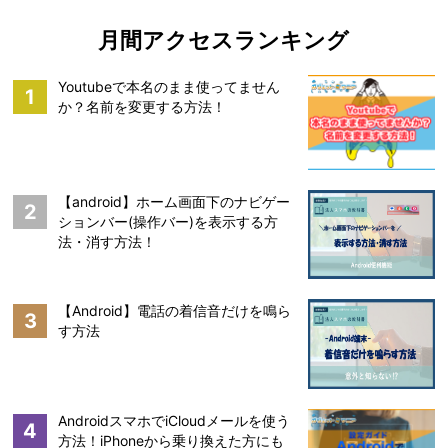
月間アクセスランキング
Youtubeで本名のまま使ってません
1
か？名前を変更する方法！
【android】ホーム画面下のナビゲー
2
ションバー(操作バー)を表示する方
法・消す方法！
【Android】電話の着信音だけを鳴ら
3
す方法
AndroidスマホでiCloudメールを使う
4
方法！iPhoneから乗り換えた方にも