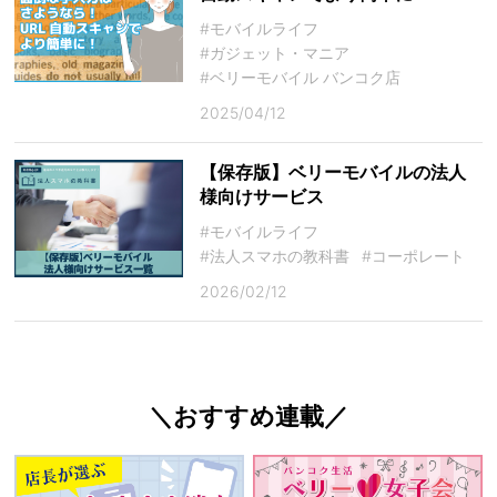
#モバイルライフ
#ガジェット・マニア
#ベリーモバイル バンコク店
2025/04/12
【保存版】ベリーモバイルの法人
様向けサービス
#モバイルライフ
#法人スマホの教科書
#コーポレート
2026/02/12
＼おすすめ連載／