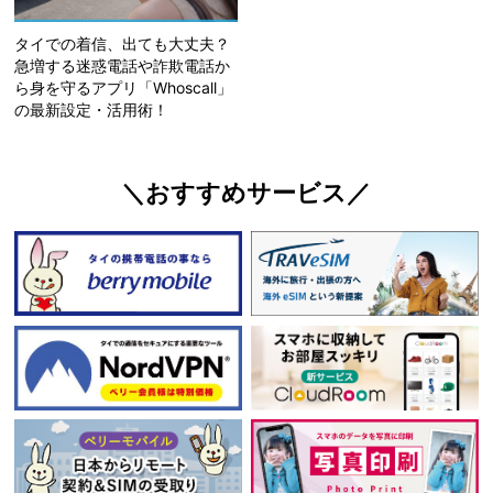
タイでの着信、出ても大丈夫？
急増する迷惑電話や詐欺電話か
ら身を守るアプリ「Whoscall」
の最新設定・活用術！
＼おすすめサービス／