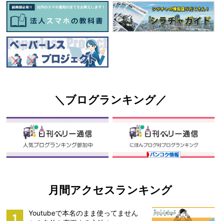
＼ブログランキング／
月間アクセスランキング
Youtubeで本名のまま使ってません
1