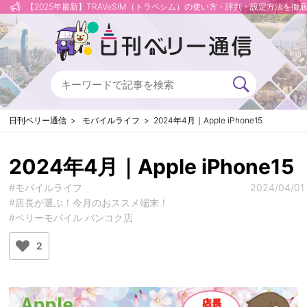
【2025年最新】TRAVeSIM（トラベシム）の使い方・評判・設定方法を徹
日刊ベリー通信
モバイルライフ
2024年4月｜Apple iPhone15
2024年4月｜Apple iPhone15
#モバイルライフ
2024/04/01
#店長が選ぶ！今月のおススメ端末！
#ベリーモバイル バンコク店
2