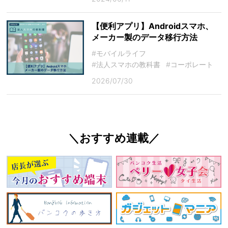
【便利アプリ】Androidスマホ、
メーカー製のデータ移行方法
#モバイルライフ
#法人スマホの教科書
#コーポレート
2026/07/30
＼おすすめ連載／