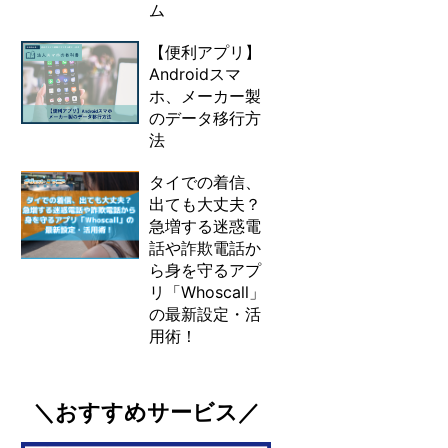
ム
【便利アプリ】
Androidスマ
ホ、メーカー製
のデータ移行方
法
タイでの着信、
出ても大丈夫？
急増する迷惑電
話や詐欺電話か
ら身を守るアプ
リ「Whoscall」
の最新設定・活
用術！
＼おすすめサービス／