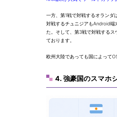
一方、第1戦で対戦するオランダは
対戦するチュニジアもAndroi
た。そして、第3戦で対戦するス
ております。
欧州大陸であっても国によってO
4. 強豪国のスマホ