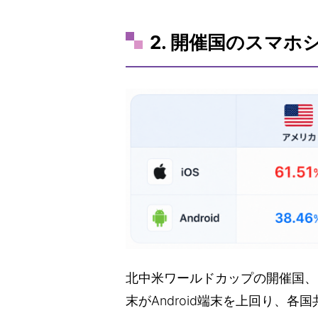
2. 開催国のスマホ
北中米ワールドカップの開催国、
末がAndroid端末を上回り、