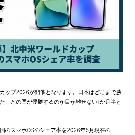
カップ2026が開催となります。日本はどこまで勝
た、どの国が優勝するのか目が離せない1か月半と
のスマホOSのシェア率を2026年5月現在の