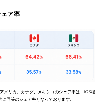
シェア率
アメリカ、カナダ、メキシコのシェア率は、iOS端
各国共に同等のシェア率となっております。