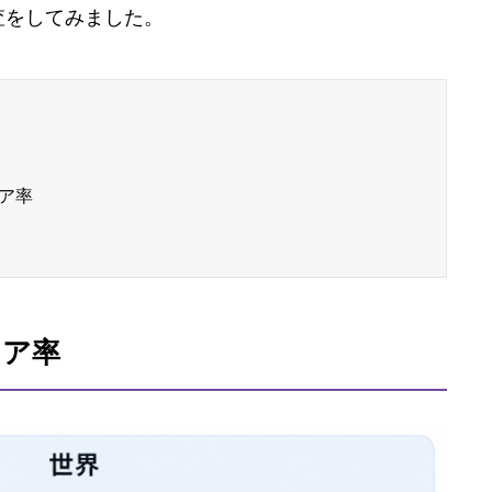
査をしてみました。
ェア率
ェア率