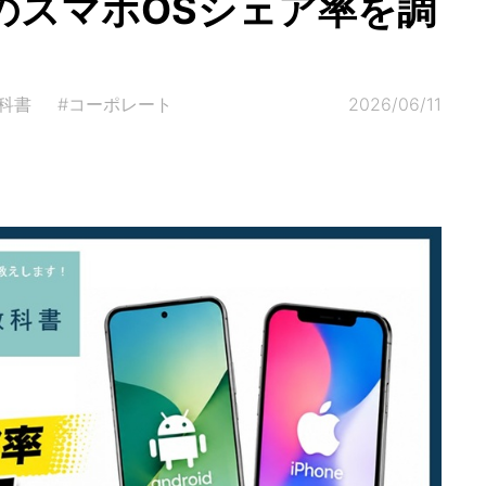
のスマホOSシェア率を調
科書
#コーポレート
2026/06/11