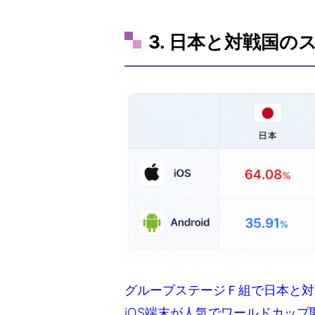
3. 日本と対戦国の
グループステージＦ組で日本と対
iOS端末が人気でワールドカッ