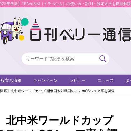
2025年最新】TRAVeSIM（トラベシム）の使い方・評判・設定方法を徹底解
お役立ち情報
キャンペーン
レビュー
ニュース
タ
開幕】北中米ワールドカップ 開催国や対戦国のスマホOSシェア率を調査
】北中米ワールドカップ