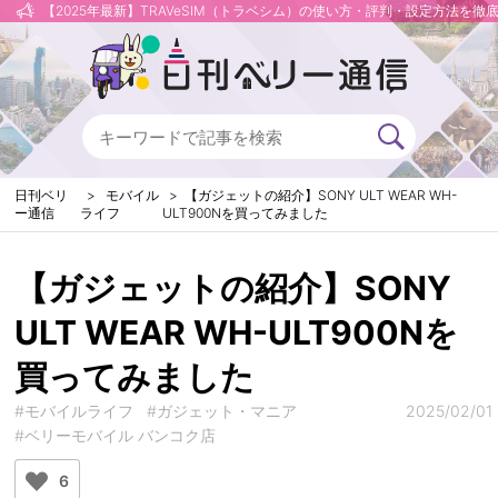
【2025年最新】TRAVeSIM（トラベシム）の使い方・評判・設定方法を徹
日刊ベリ
モバイル
【ガジェットの紹介】SONY ULT WEAR WH-
ー通信
ライフ
ULT900Nを買ってみました
【ガジェットの紹介】SONY
ULT WEAR WH-ULT900Nを
買ってみました
#モバイルライフ
#ガジェット・マニア
2025/02/01
#ベリーモバイル バンコク店
6