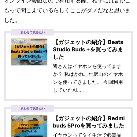
オンライン会議なので利用する際、相手には音がこ
もって聞こえているらしくここがダメだなと思いま
した。
あわせて読みたい
【ガジェットの紹介】Beats
Studio Buds +を買ってみま
した
皆さんはイヤホンを使ってます
か？ 私はかれこれ沢山のイヤホ
ンを使ってきました。 今回利用
していたAi…
あわせて読みたい
【ガジェットの紹介】Redmi
buds 5Proを買ってみました
イヤホンってタイ生活で必需品