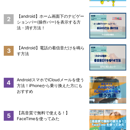
【android】ホーム画面下のナビゲー
2
ションバー(操作バー)を表示する方
法・消す方法！
【Android】電話の着信音だけを鳴ら
3
す方法
AndroidスマホでiCloudメールを使う
4
方法！iPhoneから乗り換えた方にも
おすすめ
【高音質で無料で使える！】
5
FaceTimeを使ってみた