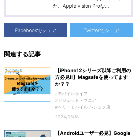
た、Apple vision Proな…
Facebookでシェア
Twitterでシェア
関連する記事
【iPhone12シリーズ以降ご利用の
方必見!!】Magsafeを使ってます
か？？
#モバイルライフ
#ガジェット・マニア
#ベリーモバイル バンコク店
2024/05/18
【Androidユーザー必見】Google