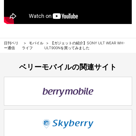
日刊ベリ
モバイル
【ガジェットの紹介】SONY ULT WEAR WH-
ー通信
ライフ
ULT900Nを買ってみました
ベリーモバイルの関連サイト