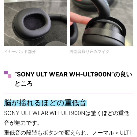
イヤーパッド部分
外部音取り込みマイク
”SONY ULT WEAR WH-ULT900N”の良い
ところ
脳が揺れるほどの重低音
SONY ULT WEAR WH-ULT900Nは驚くほどの重低
音が魅力です。
重低音の段階もボタンで変えられ、ノーマル＞ULT1