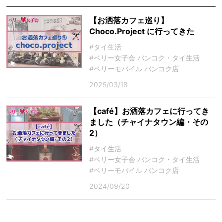
【お洒落カフェ巡り】
Choco.Project に行ってきた
#タイ生活
#ベリー女子会 バンコク・タイ生活
#ベリーモバイル バンコク店
2025/03/18
【café】お洒落カフェに行ってき
ました（チャイナタウン編・その
2）
#タイ生活
#ベリー女子会 バンコク・タイ生活
#ベリーモバイル バンコク店
2024/09/20