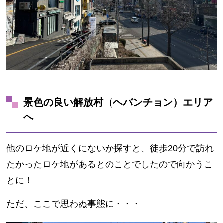
景色の良い解放村（ヘバンチョン）エリア
へ
他のロケ地が近くにないか探すと、徒歩20分で訪れ
たかったロケ地があるとのことでしたので向かうこ
とに！
ただ、ここで思わぬ事態に・・・