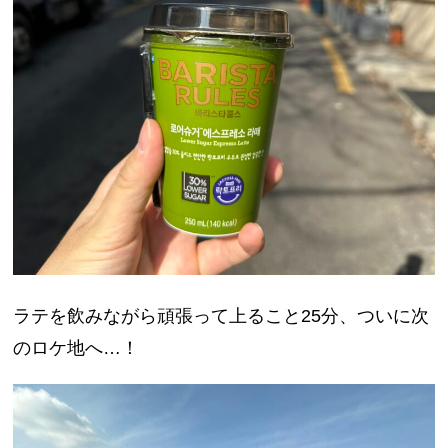
ラテを飲みながら頑張って上ること25分、ついに次
のロケ地へ…！