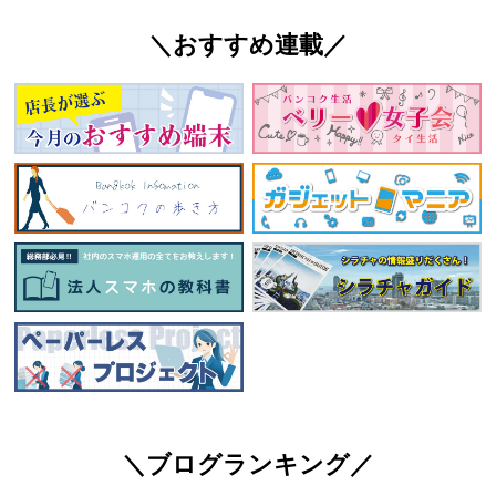
＼おすすめ連載／
＼ブログランキング／