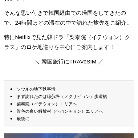
そんな思い付きで韓国経由での帰国をしてきたの
で、24時間ほどの滞在の中で訪れた旅先をご紹介。
特にNetflixで見た韓ドラ「梨泰院（イテウォン）ク
ラス」のロケ地巡りを中心にご案内します！
＼ 韓国旅行にTRAVeSIM ／
ソウルの地下鉄事情
まず訪れたのは緑莎坪（ノクサピョン）歩道橋
梨泰院（イテウォン）エリアへ
景色の良い解放村（ヘバンチョン）エリアへ
最後に