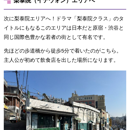
梨泰院（イテウォン）エリアへ
次に梨泰院エリアへ！ドラマ「梨泰院クラス」のタ
イトルにもなるこのエリアは日本だと原宿・渋谷と
同じ国際色豊かな若者の街として有名です。
先ほどの歩道橋から徒歩5分で着いたのがこちら。
主人公が初めて飲食店を出した場所になります。