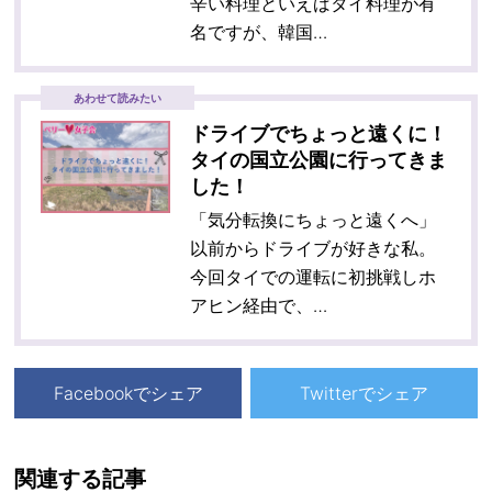
辛い料理といえばタイ料理が有
名ですが、韓国…
あわせて読みたい
ドライブでちょっと遠くに！
タイの国立公園に行ってきま
した！
「気分転換にちょっと遠くへ」
以前からドライブが好きな私。
今回タイでの運転に初挑戦しホ
アヒン経由で、…
Facebookでシェア
Twitterでシェア
関連する記事