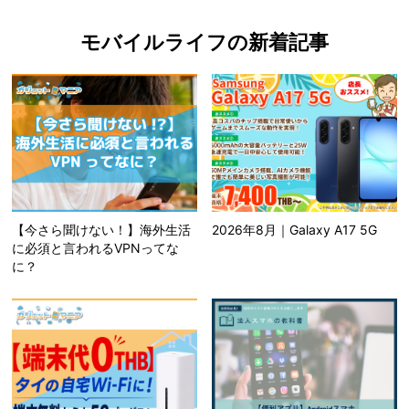
モバイルライフの新着記事
【今さら聞けない！】海外生活
2026年8月｜Galaxy A17 5G
に必須と言われるVPNってな
に？