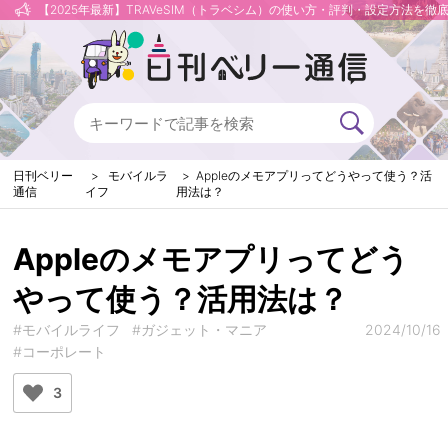
【2025年最新】TRAVeSIM（トラベシム）の使い方・評判・設定方法を徹
日刊ベリー
モバイルラ
Appleのメモアプリってどうやって使う？活
通信
イフ
用法は？
Appleのメモアプリってどう
やって使う？活用法は？
#モバイルライフ
#ガジェット・マニア
2024/10/16
#コーポレート
3