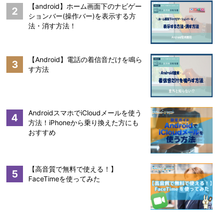
【android】ホーム画面下のナビゲー
2
ションバー(操作バー)を表示する方
法・消す方法！
【Android】電話の着信音だけを鳴ら
3
す方法
AndroidスマホでiCloudメールを使う
4
方法！iPhoneから乗り換えた方にも
おすすめ
【高音質で無料で使える！】
5
FaceTimeを使ってみた