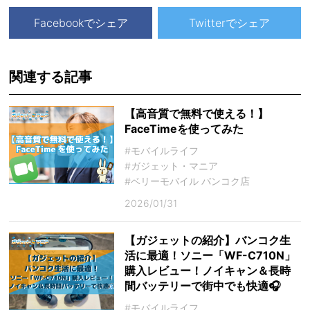
Facebookでシェア
Twitterでシェア
関連する記事
【高音質で無料で使える！】
FaceTimeを使ってみた
#モバイルライフ
#ガジェット・マニア
#ベリーモバイル バンコク店
2026/01/31
【ガジェットの紹介】バンコク生
活に最適！ソニー「WF-C710N」
購入レビュー！ノイキャン＆長時
間バッテリーで街中でも快適🎧
#モバイルライフ