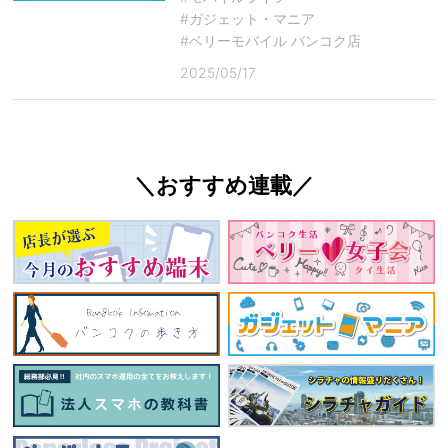
#ガジェット・マニア
#ベリーモバイル バンコク店
2025/05/17
＼おすすめ連載／