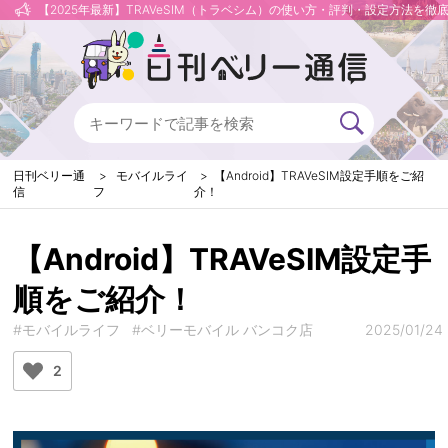
【2025年最新】TRAVeSIM（トラベシム）の使い方・評判・設定方法を徹
日刊ベリー通
モバイルライ
【Android】TRAVeSIM設定手順をご紹
信
フ
介！
【Android】TRAVeSIM設定手
順をご紹介！
#モバイルライフ
#ベリーモバイル バンコク店
2025/01/24
2