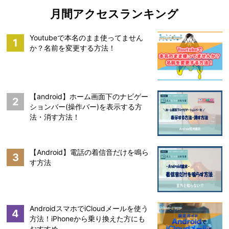
月間アクセスランキング
Youtubeで本名のまま使ってません
1
か？名前を変更する方法！
【android】ホーム画面下のナビゲー
2
ションバー(操作バー)を表示する方
法・消す方法！
【Android】電話の着信音だけを鳴ら
3
す方法
AndroidスマホでiCloudメールを使う
4
方法！iPhoneから乗り換えた方にも
おすすめ