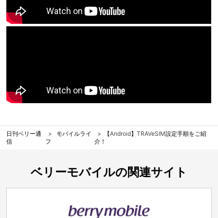
日刊ベリー通
モバイルライ
【Android】TRAVeSIM設定手順をご紹
信
フ
介！
ベリーモバイルの関連サイト