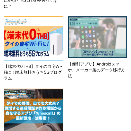
に必須と言われるVPNってな
に？
【便利アプリ】Androidスマ
【端末代0THB】タイの自宅Wi-
ホ、メーカー製のデータ移行方
Fiに！端末無料おうち5Gプログ
法
ラム