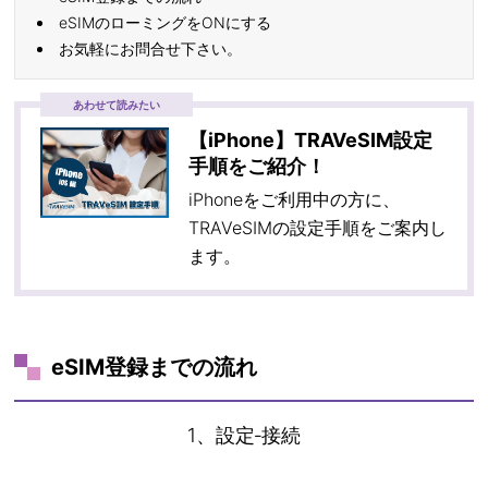
eSIMのローミングをONにする
お気軽にお問合せ下さい。
あわせて読みたい
【iPhone】TRAVeSIM設定
手順をご紹介！
iPhoneをご利用中の方に、
TRAVeSIMの設定手順をご案内し
ます。
eSIM登録までの流れ
1、設定‐接続