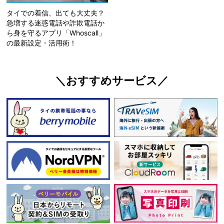
タイでの着信、出ても大丈夫？
急増する迷惑電話や詐欺電話か
ら身を守るアプリ「Whoscall」
の最新設定・活用術！
＼おすすめサービス／