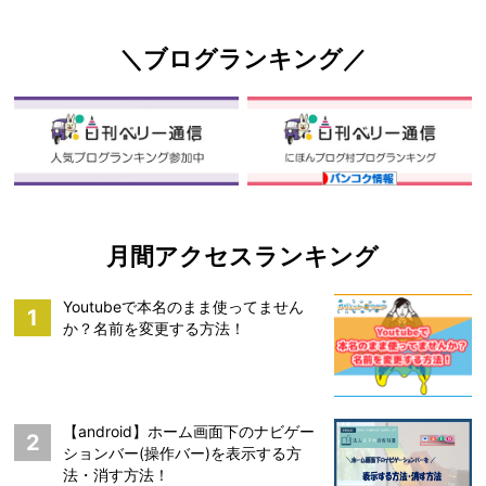
＼ブログランキング／
月間アクセスランキング
Youtubeで本名のまま使ってません
1
か？名前を変更する方法！
【android】ホーム画面下のナビゲー
2
ションバー(操作バー)を表示する方
法・消す方法！