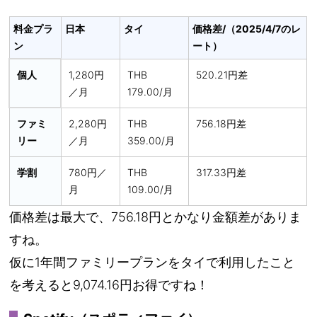
料金プラ
日本
タイ
価格差/（2025/4/7のレ
ン
ート）
個人
1,280円
THB
520.21円差
／月
179.00/月
ファミ
2,280円
THB
756.18円差
リー
／月
359.00/月
学割
780円／
THB
317.33円差
月
109.00/月
価格差は最大で、756.18円とかなり金額差がありま
すね。
仮に1年間ファミリープランをタイで利用したこと
を考えると9,074.16円お得ですね！