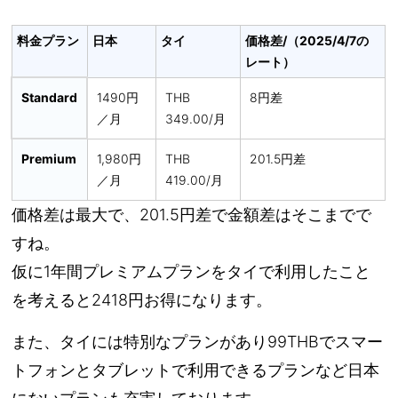
料金プラン
日本
タイ
価格差/（2025/4/7の
レート）
Standard
1490円
THB
8円差
／月
349.00/月
Premium
1,980円
THB
201.5円差
／月
419.00/月
価格差は最大で、201.5円差で金額差はそこまでで
すね。
仮に1年間プレミアムプランをタイで利用したこと
を考えると2418円お得になります。
また、タイには特別なプランがあり99THBでスマー
トフォンとタブレットで利用できるプランなど日本