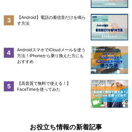
【Android】電話の着信音だけを鳴ら
3
す方法
AndroidスマホでiCloudメールを使う
4
方法！iPhoneから乗り換えた方にも
おすすめ
【高音質で無料で使える！】
5
FaceTimeを使ってみた
お役立ち情報の新着記事