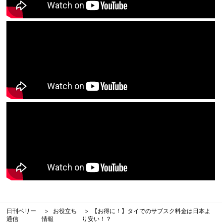
日刊ベリー
お役立ち
【お得に！】タイでのサブスク料金は日本よ
通信
情報
り安い！？