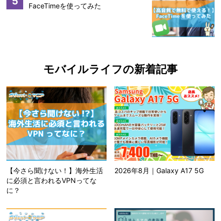
5
FaceTimeを使ってみた
モバイルライフの新着記事
【今さら聞けない！】海外生活
2026年8月｜Galaxy A17 5G
に必須と言われるVPNってな
に？