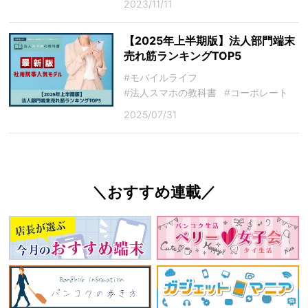
2023/11/11
【2025年上半期版】法人部門端末
売れ筋ランキングTOP5
#モバイルライフ
#法人スマホの教科書
#コーポレート
2025/07/31
＼おすすめ連載／