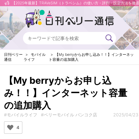
【2025年最新】TRAVeSIM（トラベシム）の使い方・評判・設定方法を徹
日刊ベリー
モバイル
【My berryからお申し込み！！】インターネッ
通信
ライフ
ト容量の追加購入
【My berryからお申し込
み！！】インターネット容量
の追加購入
#モバイルライフ
#ベリーモバイル バンコク店
2025/04/23
4