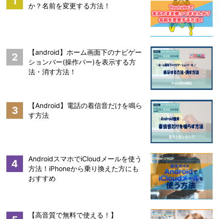
1
か？名前を変更する方法！
【android】ホーム画面下のナビゲー
2
ションバー(操作バー)を表示する方
法・消す方法！
【Android】電話の着信音だけを鳴ら
3
す方法
AndroidスマホでiCloudメールを使う
4
方法！iPhoneから乗り換えた方にも
おすすめ
【高音質で無料で使える！】