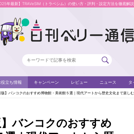
2025年最新】TRAVeSIM（トラベシム）の使い方・評判・設定方法を徹底解
お役立ち情報
キャンペーン
レビュー
ニュース
タ
最新版】バンコクのおすすめ博物館・美術館５選｜現代アートから歴史文化まで楽し
新版】バンコクのおすすめ