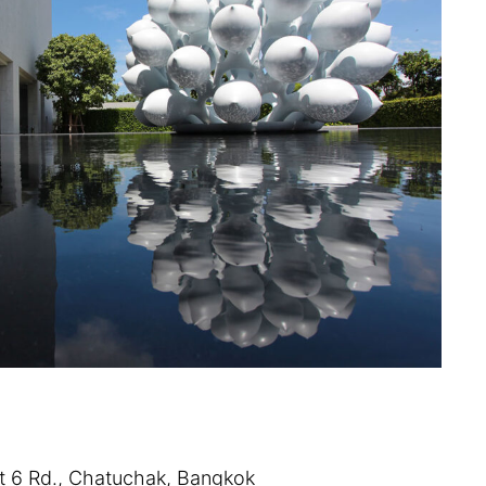
 Rd., Chatuchak, Bangkok