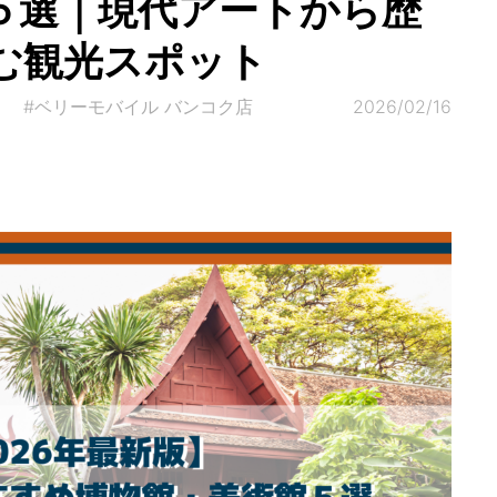
５選｜現代アートから歴
む観光スポット
#ベリーモバイル バンコク店
2026/02/16