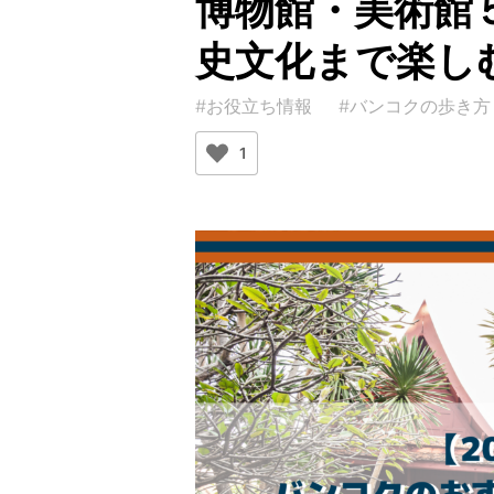
博物館・美術館
史文化まで楽し
#お役立ち情報
#バンコクの歩き方
1