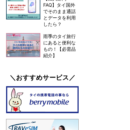
FAQ】タイ国外
でそのまま通話
とデータを利用
したら？
雨季のタイ旅行
にあると便利な
もの！【必需品
紹介】
＼おすすめサービス／