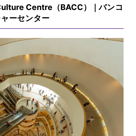
 & Culture Centre（BACC）｜バンコ
チャーセンター