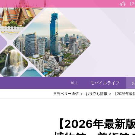
【
ALL
モバイルライフ
日刊ベリー通信
お役立ち情報
【2026年
【2026年最