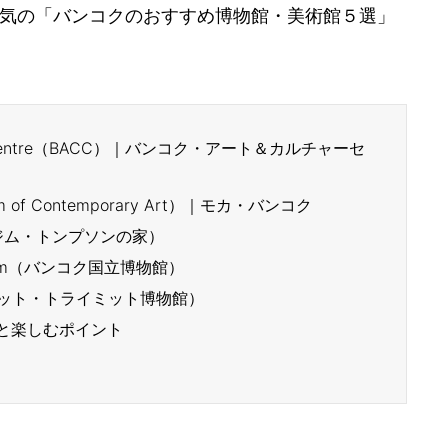
気の「バンコクのおすすめ博物館・美術館５選」
ulture Centre（BACC）｜バンコク・アート＆カルチャーセ
um of Contemporary Art）｜モカ・バンコク
use（ジム・トンプソンの家）
 Museum（バンコク国立博物館）
seum（ワット・トライミット博物館）
と楽しむポイント