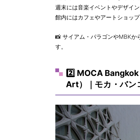
週末には音楽イベントやデザイン
館内にはカフェやアートショップ
📸 サイアム・パラゴンやMBK
す。
2️⃣ MOCA Bangko
Art）｜モカ・バン