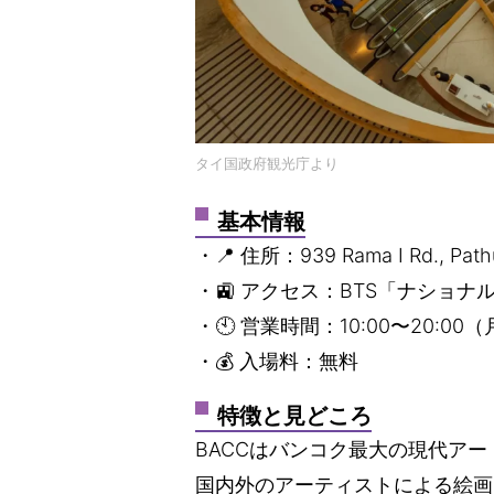
タイ国政府観光庁より
基本情報
・📍 住所：939 Rama I Rd., Path
・🚉 アクセス：BTS「ナショ
・🕙 営業時間：10:00〜20:00
・💰 入場料：無料
特徴と見どころ
BACCはバンコク最大の現代アー
国内外のアーティストによる絵画