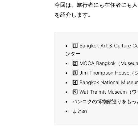
今回は、旅行者にも在住者にも人
を紹介します。
1️⃣ Bangkok Art & C
ンター
2️⃣ MOCA Bangkok（Muse
3️⃣ Jim Thompson Ho
4️⃣ Bangkok National
5️⃣ Wat Traimit Mu
バンコクの博物館巡りをもっ
まとめ