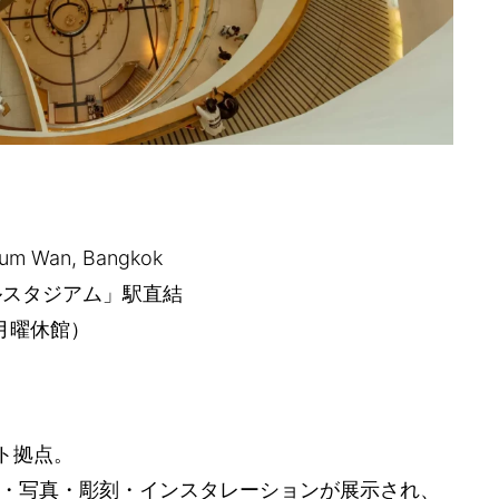
um Wan, Bangkok
ナルスタジアム」駅直結
（月曜休館）
ト拠点。
・写真・彫刻・インスタレーションが展示され、